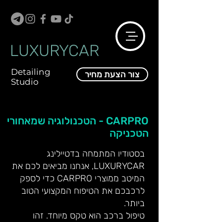
LUXURYCAR
Detailing
צור הצעת מחיר
Studio
CARPRO - הטכנולוגיה שמאחורי
הטכניקה
בסטודיו המתמחה בדטיילינג
LUXURYCAR, אנחנו מביאים לכם את
המיטב ממוצרי CARPRO כדי לספק
לרכבכם את הטיפוח המקצועי הטוב
ביותר.
טיפול ברכב הוא טקס מיוחד. זהו