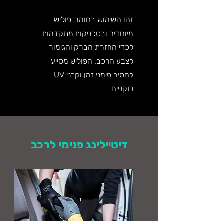
זהו השימוש בחומרי פוליש
מיוחדים ובטכניקות מתקדמות
לכדי החזרת הברק והגימור
לצבע הרכב. הפוליש מסייע
להסיר סימני זמן וקרני UV
נזקניים
דיטיילינג פנימי לרכב