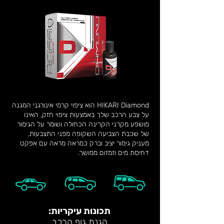
HIKARI Diamond הוא ציפוי קרמי אינורגני המגנה
על צבע הרכב שלך באמצעות ציפוי חזק, האינו
מושפע מקרני הקרינה הכחולה ושומר על הגימור
של שכבת הצביעה השקופה מפני התצבעות,
מעניק גימור יציב וברק כמראה מראה עם אפקט
דחיסת מים וזמזום ממושך.
תכונות עיקריות:
הגנת גוף הרכב