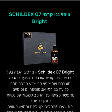
ציפוי ננו קרמי SCHILDEX Q7
Bright
Schildex Q7 Bright
- מרכיב הגנה בעל
בסיס סיליקונית אורגנית, מיועד להגנה
מוגברת של ציפוי פני צבע הרכב מפני
פגיעה מגורמי אטמוספריים וכימיים,
מאפשר לציפוי פני הרכב לשמור על נקיותו
לזמן רב יותר.
כתוצאה מתהליכי קטליזה וחמצון באוויר,