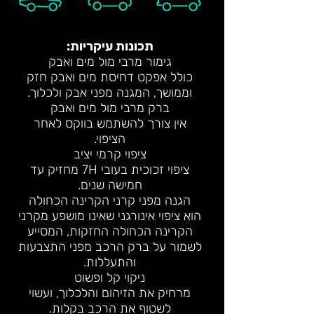
תכונות עיקריות:
גימור מרבי מול מים ואבק
כולל אפקט דחיסת מים ואבק חזק
וממושך, המגנה מפני אבק ולכלוך.
ברק מרבי מול מים ואבק
אין צורך להשתמש בווקס לאחר
הציפוי.
ציפוי קרמי יציב
ציפוי זכוכית בעובי 7H מחזיק עד
חמישה שנים.
הגנה מפני קרני הקרינה הכחולה
הוא ציפוי אינורגני שאינו מושפע מקרני
הקרינה הכחולה החזקות, המסייע
לשמור על ברק הרכב מפני התצבעות
והתעללות.
ניקוי קל ופשוט
מרחיק את הזיהום והלכלוך, ועשוי
לשטוף את הרכב בקלות.