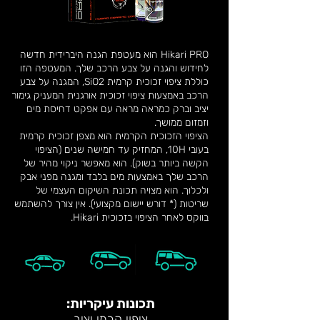
Hikari PRO הוא מעטפת הגנה היברידית חדשה
לחידוש והגנה על צבע הרכב שלך. המעטפה הזו
כוללת ציפוי זכוכית קרמית SiO2, המגנה על צבע
הרכב באמצעות ציפוי זכוכית אורגנית המעניק גימור
יציב וברק כמראה מראה עם אפקט דחיסת מים
וזמזום ממושך.
הציפוי הזכוכית הקרמית הוא מצפן זכוכית קרמית
בעובי 10H, המחזיק עד חמישה שנים (הציפוי
הקשה ביותר בשוק). הוא מאפשר ניקוי מהיר של
הרכב שלך באמצעות מים בלבד ומגנה מפני אבק
ולכלוך. הוא מצויה תכונת השיקום העצמי של
שריטות (* דורש יישום מקצועי). אין צורך להשתמש
בווקס לאחר הציפוי בזכוכית Hikari.
תכונות עיקריות:
ציפוי קרמי יציב