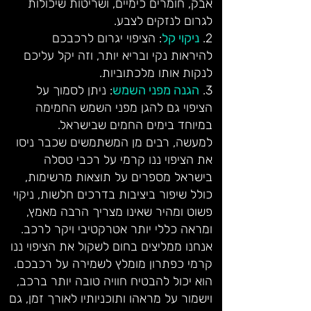
אבק, חומרים כימיים, ושריטות שיכולות
לגרום לנזקים לצבע.
2.
ניקוי קל
: הציפוי יגרום לרכבכם
להיראות נקי ובריא יותר, וזה יקל עליכם
לנקות אותו מלכתוביות.
3.
הגנה מפני השמש
: ניתן לסמוך על
הציפוי גם להגן מפני השמש החמימה
במיוחד בימים החמים שבישראל.
למעשה, רבים מן המשתמשים שכבר ניסו
את הציפוי ננו קרמי על רכבי טסלה
בישראל מספרים על תוצאות מרשימות,
כולל שיפור ביציבות בדרכים חלשות, ניקוי
פשוט ומהיר שאינו מצריך הרבה מאמץ,
ומראה כללי יותר אטרקטיבי ויקר לרכב.
אנחנו ממליצים בחום לשקול את הציפוי ננו
קרמי כפתרון מומלץ לשמירה על רכבכם.
הוא יכול להבטיח חוויה טובה יותר ברכב,
וישמור על מראהו ותוכניותיו לאורך זמן, גם