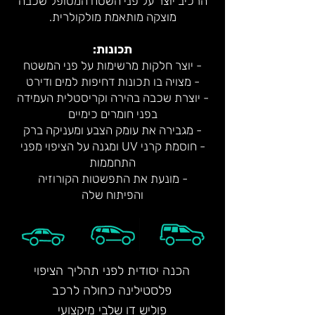
הרכיב יוצר על פני השטח המטופל שכבה
מוצקה מותאמת מולקולרית.
תכונות:
- יוצר חלקות מרשימות על פני המשטח
- מצויה בו תכונות דחיפות למים ודירט
- יוצרת שכבה בהירה וקריסטלית העמידה
בפני חומרים כימיים
- מגבירה את עומק הצבע ומעניקה ברק
- חוסמת קרני UV ומגנה על הציפוי מפני
התחממות
- מונעת את התפשטות הקורוזיה
והפיתוח שלה
הכנה יסודית לפני תהליך הציפוי
פלסטילינה כחולה לרכב
פוליש דו שלבי מיקצועי