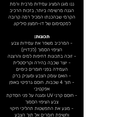
ננו מוגן המציג עמידות מרבית ורמת
הגנה מרשימה ביותר, בזכות הרכיב
הקרמי שבהכנתו המכיל רמה קרובה
למקסימום של דו-חמצון סיליקון.
תכונות:
- המרכיב משפר את עמידות צבע
הציפוי הסמוך (לכדויין)
- זוכה בתכונות דחיפות למים והרצנה
- יוצר שכבה בהירה וקריסטלית
העמידה בפני חומרים כימיים
- הואם עומק הצבע ומעניק ברק
- תוך 4 שכבות, חוסם גרפיטי באופן
אפקטיבי
- חוסם קרני UV ומגנה על פני הסדקת
צבע הציפוי הסמוך
- מונע את התפשטות תהליכי חיקוי
וחשיפת חומרים אל תוך הצבע