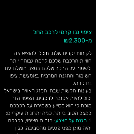
ציפוי ננו קרמי לרכב החל
מ-₪2.300
לקוחות יקרים שלנו, תוכלו להוציא את
חוויית הרכבה שלכם לרמה גבוהה יותר
ולשמור על הרכב שלכם במצב מושלם עם
השימור וההגנה המרבית באמצעות ציפוי
ננו קרמי.
בעונות הקשות שבהן המזג האוויר בישראל
יכול להיות אכזבה לרכבים, הציפוי הזה
מוכח כי הוא מסייע בשמירה על רכבכם
במצב הטוב ביותר. כמה יתרונות עיקריים:
1.
הגנה על הצבע
: בזכות הציפוי, רכבכם
יהיה מוגן מפני פגעים מהסביבה, כגון