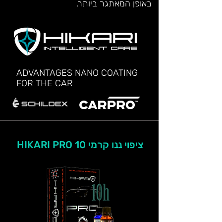
באופן המאתגר ביותר.
ADVANTAGES NANO COATING
FOR THE CAR
ציפוי ננו קרמי HIKARI PRO 10