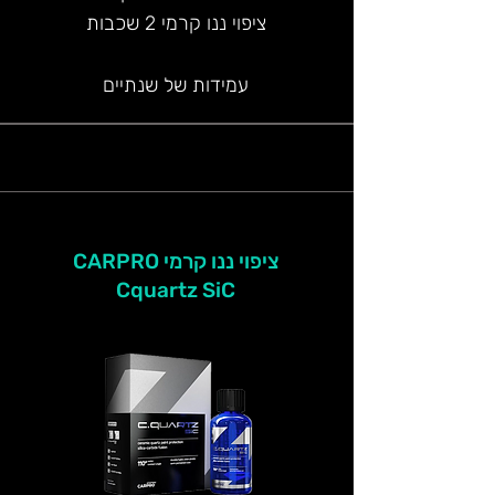
ציפוי ננו קרמי 2 שכבות
עמידות של שנתיים
ציפוי ננו קרמי CARPRO
Cquartz SiC