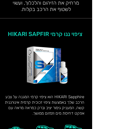
מרחיק את הזיהום והלכלוך, ועשוי
לשטוף את הרכב בקלות.
ציפוי ננו קרמי HIKARI SAPFIR
HIKARI Sapphire הוא ציפוי קרמי המגנה על צבע
הרכב שלך באמצעות ציפוי זכוכית קרמית אינורגנית
קשה, המעניק גימור יציב וברק כמראה מראה עם
אפקט דחיסת מים וזמזום ממושך.