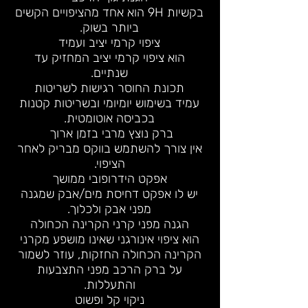
בקשיות 9H הוא אחד מהציפויים הקשים
ביותר בשוק.
ציפוי קרמי יציב ועמיד
הוא ציפוי קרמי יציב המחזיק עד
שנתיים.
תכונת החוסר רגישות לשריטות
עמיד בשימוש יומיומי ובשריטות קטנות
בכביסה אוטומטית.
ברק נוצץ מרבי בזמן ארוך
אין צורך להשתמש בווקס מבריק לאחר
הציפוי.
אפקט הידרופובי ממושך
יש לו אפקט דחיסת מים/אבק שמגנה
מפני אבק ולכלוך.
הגנה מפני קרני הקרינה הכחולה
הוא ציפוי אינורגני שאינו מושפע מקרני
הקרינה הכחולה החזקות, עוזר לשמור
על ברק הרכב מפני התצבעות
והתעללות.
ניקוי קל ופשוט