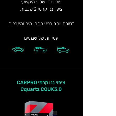
פוליש דו שלבי מיקצועי
ציפוי ננו קרמי 2 שכבות
*טובה יותר בפני כתמי מים ומינרלים
עמידות של שנתיים
ציפוי ננו קרמי CARPRO
Cquartz CQUK3.0