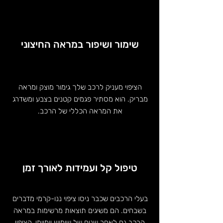
שימור ושיפור במראה החיצוני
הציפוי מעניק לרכב שלך גימור מוצק ומראה
מבריק. הוא מסתיר פגמים קטנים בצבע ומשדרג
את המראה הכללי של הרכב.
טיפול קל ועמידות לאורך זמן
בעלי הרכבים שכבר ניסו ציפוי ננו-קרמי מדברים
בשבחים. הם משיגים תוצאות מרשימות במראה
הרכב גם לאחר שנים של שימוש יומיומי. הציפוי