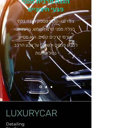
הגנה מרבית מפני
פגעי חיצוניים
ציפוי ננו-קרמי מספק הגנה בלתי
רגילה מפני קרני השמש, גרעינים,
וגורמי דרכים קשים. הוא מסייע
למנוע פגמים ולשמור על צבע הרכב
נטול פגיעות
LUXURYCAR
Detailing