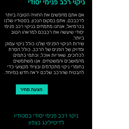
ניקוי רכב פנימי יסודי
אם אתם מחפשים את החוויה הטובה ביותר
לרכבכם, אתם במקום הנכון. בסטודיו שלנו
בכרמיאל, אנחנו מתמחים בניקוי רכב פנימי
יסודי שיעשה את רכבכם למראהו הטוב
ביותר.
שירות הניקוי הפנימי שלנו כולל ניקוי עמוק
ומדויק של הפנים של הרכב, כולל הסרת
לכלוכים, שאריות אוכל, וכתמי כתמים
מהמושבים והמשטחים. אנו משתמשים
בחומרי ניקוי מתקדמים ובציוד מקצועי כדי
להבטיח שהרכב שלכם יראה חדש במיוחד.
הצעת מחיר
ניקוי רכב פנימי יסודי בסטודיו
לדיטיילינג בצפון